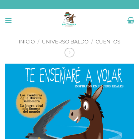
Saltar
al
contenido
INICIO
/
UNIVERSO BALDO
/
CUENTOS