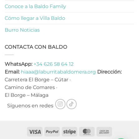
Conoce a la Baldo Family
Cómo llegar a Villa Baldo
Burro Noticias
CONTACTA CON BALDO
WhatsApp:
+34 626 58 64 12
Email:
hiaaa@laburritabaldomera.org
Dirección:
Carretera El Borge – Cútar ·
Camino de Comares ·
El Borge – Málaga
Síguenos en redes
Visa
PayPal
Stripe
MasterCard
Cash
On