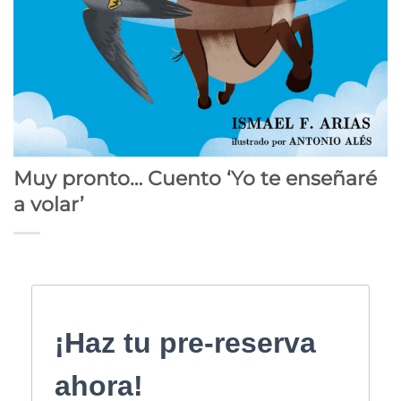
Muy pronto… Cuento ‘Yo te enseñaré
a volar’