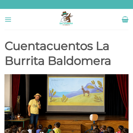
Saltar
al
contenido
Cuentacuentos La
Burrita Baldomera