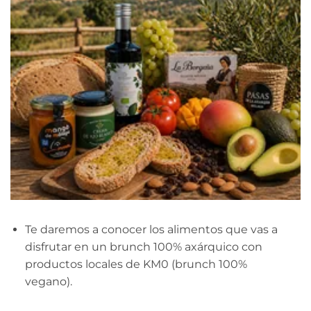
Te daremos a conocer los alimentos que vas a
disfrutar en un brunch 100% axárquico con
productos locales de KM0 (brunch 100%
vegano).