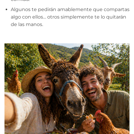
Algunos te pedirán amablemente que compartas
algo con ellos… otros simplemente te lo quitarán
de las manos.