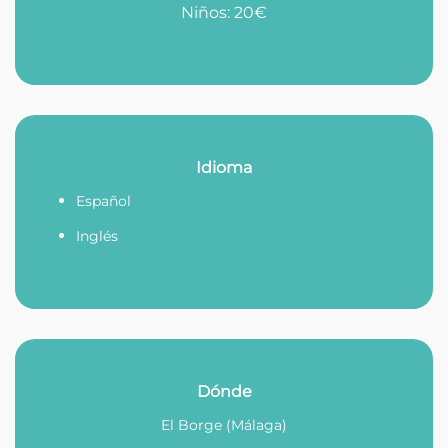
Niños: 20€
Idioma
Español
Inglés
Dónde
El Borge (Málaga)