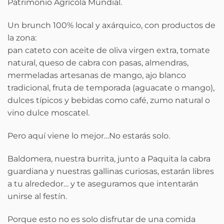
Patrimonio Agrícola Mundial.
Un brunch 100% local y axárquico, con productos de
la zona:
pan cateto con aceite de oliva virgen extra, tomate
natural, queso de cabra con pasas, almendras,
mermeladas artesanas de mango, ajo blanco
tradicional, fruta de temporada (aguacate o mango),
dulces típicos y bebidas como café, zumo natural o
vino dulce moscatel.
Pero aquí viene lo mejor…No estarás solo.
Baldomera, nuestra burrita, junto a Paquita la cabra
guardiana y nuestras gallinas curiosas, estarán libres
a tu alrededor… y te aseguramos que intentarán
unirse al festín.
Porque esto no es solo disfrutar de una comida