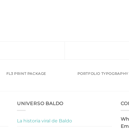
FL3 PRINT PACKAGE
PORTFOLIO TYPOGRAPHY
UNIVERSO BALDO
CO
Wh
La historia viral de Baldo
Ema