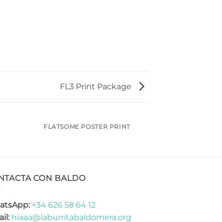
FL3 Print Package
FLATSOME POSTER PRINT
NTACTA CON BALDO
atsApp:
+34 626 58 64 12
il:
hiaaa@laburritabaldomera.org