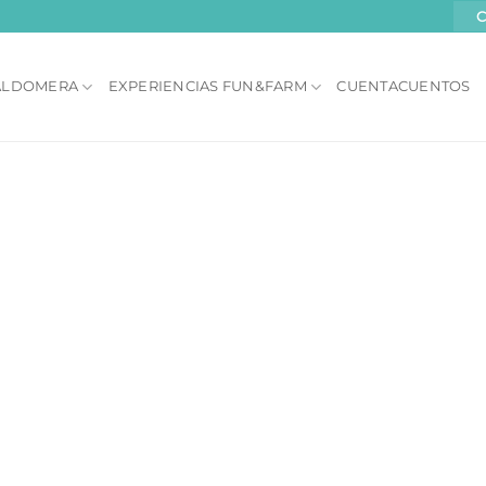
BALDOMERA
EXPERIENCIAS FUN&FARM
CUENTACUENTOS