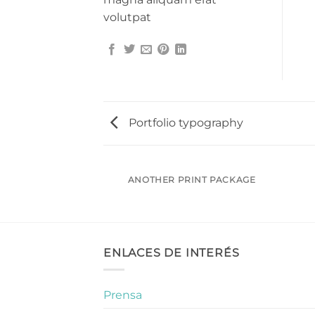
volutpat
Portfolio typography
AZINE
ANOTHER PRINT PACKAGE
ENLACES DE INTERÉS
Prensa